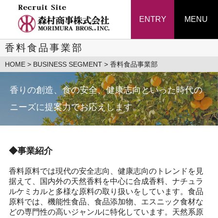
ENTRY
MENU
香料食品事業部
HOME
>
BUSINESS SEGMENT
> 香料食品事業部
香りの創造、食の安全、健康志向といった時代の
ニーズに
提案力でお応えします。
◆事業紹介
香料原料では現代の安全志向、健康志向のトレンドを見
据えて、国内外の天然香料を中心に合成香料、ナチュラ
ルケミカルと多様な原料の取り扱いをしています。食品
原料では、機能性食品、食品添加物、エスニック食材な
どの専門性の高いジャンルに特化しています。天然系原